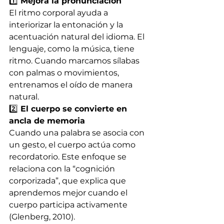
1️⃣
 Mejora la pronunciación
El ritmo corporal ayuda a 
interiorizar la entonación y la 
acentuación natural del idioma. El 
lenguaje, como la música, tiene 
ritmo. Cuando marcamos sílabas 
con palmas o movimientos, 
entrenamos el oído de manera 
natural.
2️⃣
 El cuerpo se convierte en 
ancla de memoria
Cuando una palabra se asocia con 
un gesto, el cuerpo actúa como 
recordatorio. Este enfoque se 
relaciona con la “cognición 
corporizada”, que explica que 
aprendemos mejor cuando el 
cuerpo participa activamente 
(Glenberg, 2010).