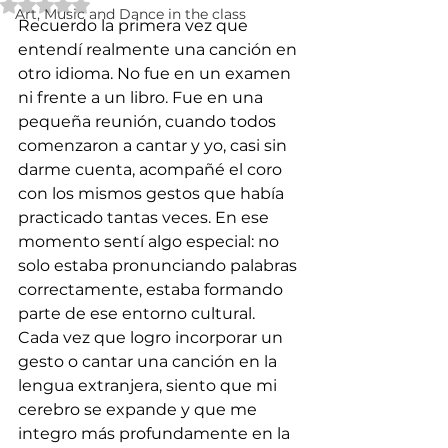
Rated NaN out of 5 stars.
Art, Music and Dance in the class
Recuerdo la primera vez que 
entendí realmente una canción en 
otro idioma. No fue en un examen 
ni frente a un libro. Fue en una 
pequeña reunión, cuando todos 
comenzaron a cantar y yo, casi sin 
darme cuenta, acompañé el coro 
con los mismos gestos que había 
practicado tantas veces. En ese 
momento sentí algo especial: no 
solo estaba pronunciando palabras 
correctamente, estaba formando 
parte de ese entorno cultural.
Cada vez que logro incorporar un 
gesto o cantar una canción en la 
lengua extranjera, siento que mi 
cerebro se expande y que me 
integro más profundamente en la 