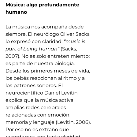
Música: algo profundamente 
humano
La música nos acompaña desde 
siempre. El neurólogo Oliver Sacks 
lo expresó con claridad: 
“music is 
part of being human”
 (Sacks, 
2007). No es solo entretenimiento; 
es parte de nuestra biología.
Desde los primeros meses de vida, 
los bebés reaccionan al ritmo y a 
los patrones sonoros. El 
neurocientífico Daniel Levitin 
explica que la música activa 
amplias redes cerebrales 
relacionadas con emoción, 
memoria y lenguaje (Levitin, 2006). 
Por eso no es extraño que 
recordemos con tanta claridad 