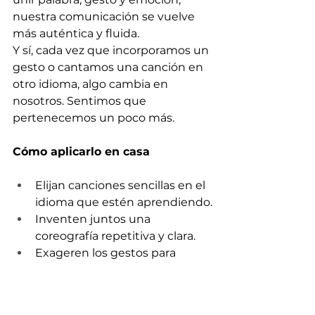
nuestra comunicación se vuelve 
más auténtica y fluida.
Y sí, cada vez que incorporamos un 
gesto o cantamos una canción en 
otro idioma, algo cambia en 
nosotros. Sentimos que 
pertenecemos un poco más.
Cómo aplicarlo en casa
Elijan canciones sencillas en el 
idioma que estén aprendiendo.
Inventen juntos una 
coreografía repetitiva y clara.
Exageren los gestos para 
reforzar el significado.
Repitan durante varios días (la 
repetición consolida).