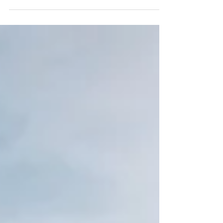
çocuklarına aktarmakta neden...