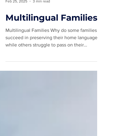
Feb 25, 2025
3 min read
Multilingual Families
Multilingual Families Why do some families
succeed in preserving their home languages
while others struggle to pass on their
mother...