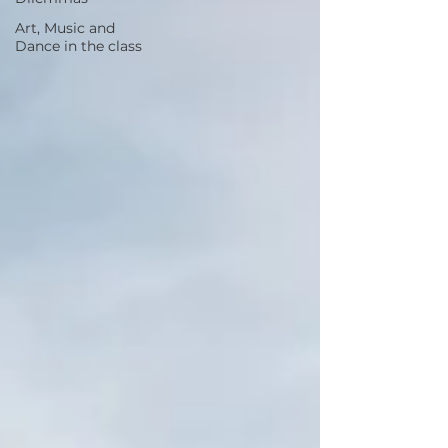
Art, Music and
Dance in the class